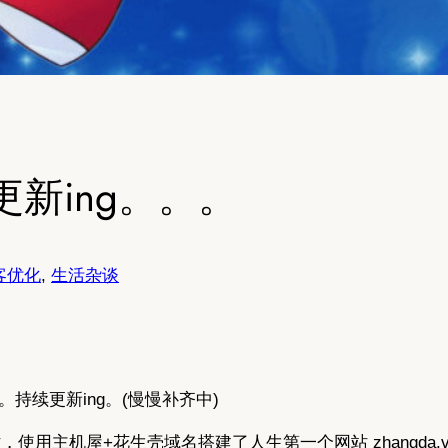
新ing。。。
客优化
, 
生活杂谈
持续更新ing。(慢慢补齐中)
站，使用主机屋+花生壳域名搭建了人生第一个网站 zhangda.v