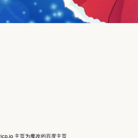
icp.io 主页为魔改的百度主页