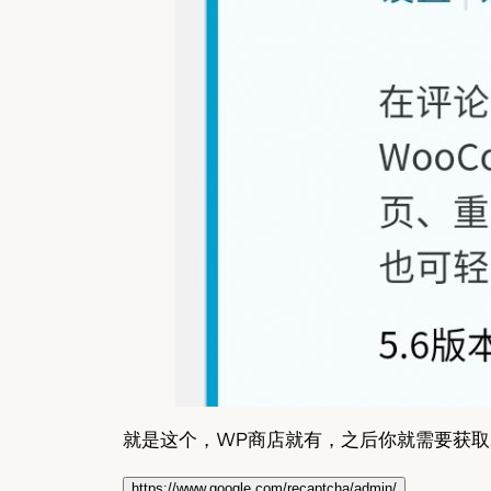
就是这个，WP商店就有，之后你就需要获取AP
https://www.google.com/recaptcha/admin/