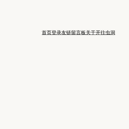
首页
登录
友链
留言板
关于
开往
虫洞