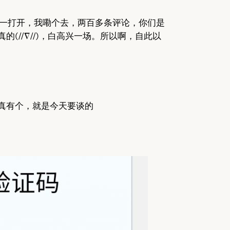
一打开，我嘞个去，两百多条评论，你们是
(//∇//)，白高兴一场。所以啊，自此以
真有个，就是今天要谈的