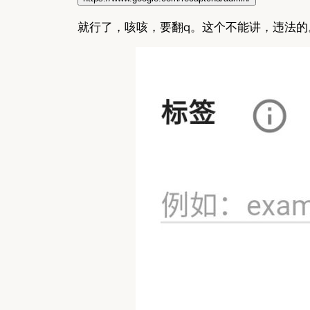
就行了，咳咳，要翻q。这个不能讲，违法的