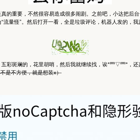
是真的重要，不然很容易造成很多闹剧。之前吧，小达把后台
流量怪”。然后打开一看，全是垃圾评论，机器人发的，我真的
五彩斑斓的，花里胡哨，然后我就继续找，诶*罒▽罒*，还
不是不方便，就是想装x）