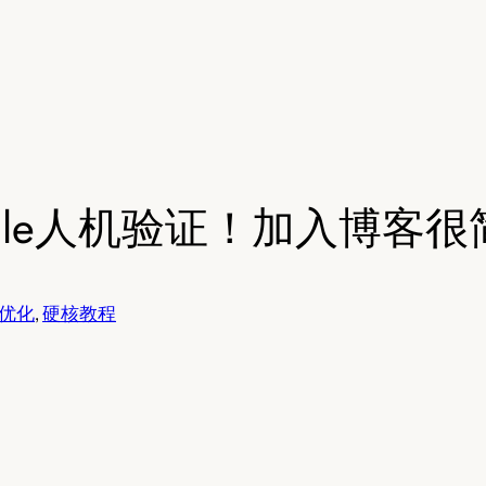
gle人机验证！加入博客很
优化
, 
硬核教程