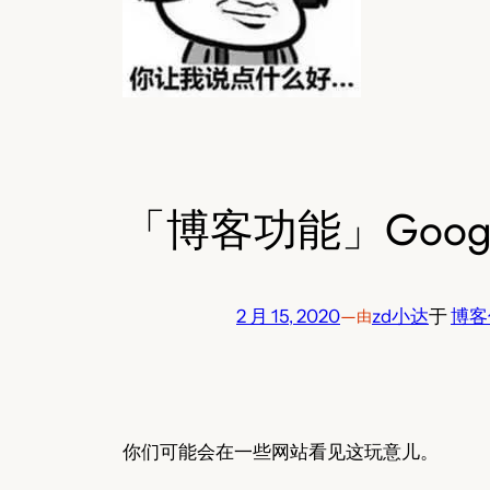
「博客功能」Goo
2 月 15, 2020
—
zd小达
于
博客
由
你们可能会在一些网站看见这玩意儿。