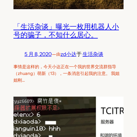
「生活杂谈」曝光一枚用机器人小
号的骗子，不知什么居心。
5 月 8, 2020
—
zd小达
于
生活杂谈
由
事情是这样的，今天小达正在一个我的世界交流群指导
（zhuang）萌新（13），一条消息引起我的注意。 我姐
姐刚…