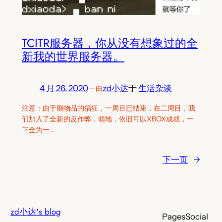
TCITR服务器，你从没有想象过的全
新我的世界服务器。
4 月 26, 2020
—
zd小达
于
生活杂谈
由
注意：由于刷物品的猖狂，一周目已结束，在二周目，我
们加入了全新的反作弊，领地，依旧可以XBOX成就，一
下全为一…
下一页
→
zd小达's blog
Pages
Social