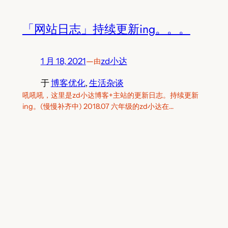
「网站日志」持续更新ing。。。
1 月 18, 2021
—
zd小达
由
于
博客优化
, 
生活杂谈
吼吼吼，这里是zd小达博客+主站的更新日志。持续更新
ing。(慢慢补齐中) 2018.07 六年级的zd小达在…